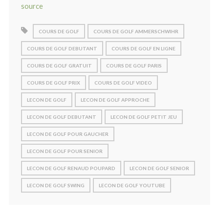
source
COURS DE GOLF
COURS DE GOLF AMMERSCHWIHR
COURS DE GOLF DEBUTANT
COURS DE GOLF EN LIGNE
COURS DE GOLF GRATUIT
COURS DE GOLF PARIS
COURS DE GOLF PRIX
COURS DE GOLF VIDEO
LECON DE GOLF
LECON DE GOLF APPROCHE
LECON DE GOLF DEBUTANT
LECON DE GOLF PETIT JEU
LECON DE GOLF POUR GAUCHER
LECON DE GOLF POUR SENIOR
LECON DE GOLF RENAUD POUPARD
LECON DE GOLF SENIOR
LECON DE GOLF SWING
LECON DE GOLF YOUTUBE