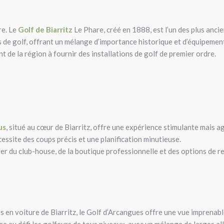
re. Le
Golf de Biarritz
Le Phare, créé en 1888, est l’un des plus anci
s de golf, offrant un mélange d’importance historique et d’équipement
 de la région à fournir des installations de golf de premier ordre.
us
, situé au cœur de Biarritz, offre une expérience stimulante mais 
ssite des coups précis et une planification minutieuse.
r du club-house, de la boutique professionnelle et des options de res
s en voiture de Biarritz, le Golf d’Arcangues offre une vue imprenab