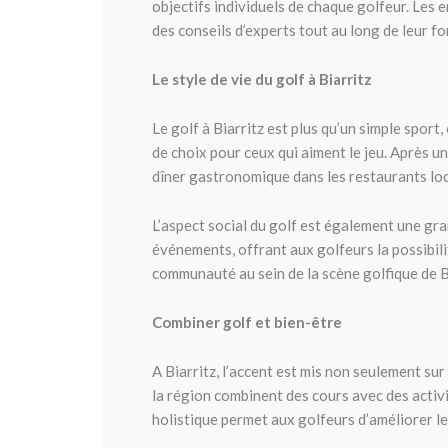
objectifs individuels de chaque golfeur. Les 
des conseils d’experts tout au long de leur f
Le style de vie du golf à Biarritz
Le golf à Biarritz est plus qu’un simple sport,
de choix pour ceux qui aiment le jeu. Après u
dîner gastronomique dans les restaurants loc
L’aspect social du golf est également une gr
événements, offrant aux golfeurs la possibilit
communauté au sein de la scène golfique de B
Combiner golf et bien-être
A Biarritz, l’accent est mis non seulement su
la région combinent des cours avec des activi
holistique permet aux golfeurs d’améliorer le