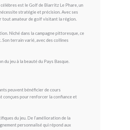
célèbres est le Golf de Biarritz Le Phare, un
nécessite stratégie et précision. Avec ses
 tout amateur de golf visitant la région.
tion. Niché dans la campagne pittoresque, ce
Son terrain varié, avec des collines
on du jeu à la beauté du Pays Basque.
ants peuvent bénéficier de cours
nt conçues pour renforcer la confiance et
fiques du jeu. De l’amélioration de la
eignement personnalisé qui répond aux