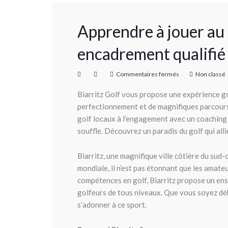
Apprendre à jouer au 
encadrement qualifié
Commentaires fermés
Non classé
Biarritz Golf vous propose une expérience go
perfectionnement et de magnifiques parcours, 
golf locaux à l’engagement avec un coaching
souffle. Découvrez un paradis du golf qui alli
Biarritz, une magnifique ville côtière du sud-
mondiale, il n’est pas étonnant que les amate
compétences en golf, Biarritz propose un ens
golfeurs de tous niveaux. Que vous soyez déb
s’adonner à ce sport.