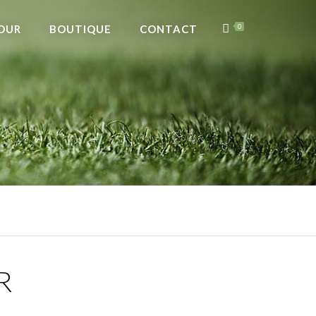
OUR
BOUTIQUE
CONTACT
0
R