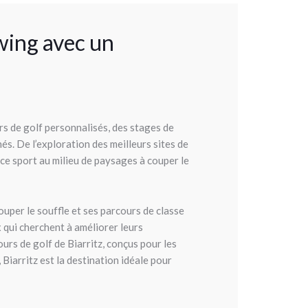
swing avec un
s de golf personnalisés, des stages de
s. De l’exploration des meilleurs sites de
 ce sport au milieu de paysages à couper le
ouper le souffle et ses parcours de classe
x qui cherchent à améliorer leurs
rs de golf de Biarritz, conçus pour les
iarritz est la destination idéale pour