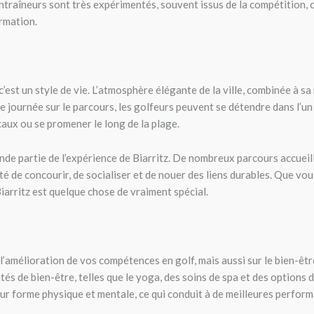
entraîneurs sont très expérimentés, souvent issus de la compétition, c
ormation.
 c’est un style de vie. L’atmosphère élégante de la ville, combinée à sa
ne journée sur le parcours, les golfeurs peuvent se détendre dans l’u
aux ou se promener le long de la plage.
ande partie de l’expérience de Biarritz. De nombreux parcours accueil
é de concourir, de socialiser et de nouer des liens durables. Que vous 
iarritz est quelque chose de vraiment spécial.
r l’amélioration de vos compétences en golf, mais aussi sur le bien-ê
tés de bien-être, telles que le yoga, des soins de spa et des options
ur forme physique et mentale, ce qui conduit à de meilleures perform