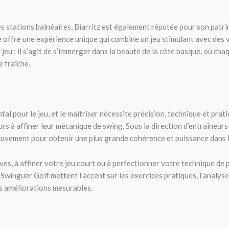
s stations balnéaires, Biarritz est également réputée pour son patri
e offre une expérience unique qui combine un jeu stimulant avec des 
 jeu : il s’agit de s’immerger dans la beauté de la côte basque, où ch
e fraîche.
ntal pour le jeu, et le maîtriser nécessite précision, technique et pr
eurs à affiner leur mécanique de swing. Sous la direction d’entraîneu
 mouvement pour obtenir une plus grande cohérence et puissance dans 
ves, à affiner votre jeu court ou à perfectionner votre technique de
 Swinguer Golf mettent l’accent sur les exercices pratiques, l’analyse
s améliorations mesurables.