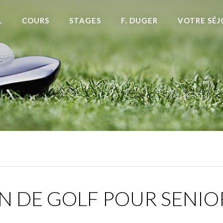
L
COURS
STAGES
F. DUGER
VOTRE SÉJ
N DE GOLF POUR SENIO