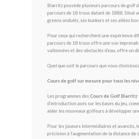
Biarritz possède plusieurs parcours de golf d
parcours de 18 trous datant de 1888. Situé au
greens ondulés, ses bunkers et ses allées bor
Pour ceux qui recherchent une expérience dif
parcours de 18 trous offre une vue imprenabl
vallonnées et des obstacles d’eau, offre un d
Quel que soit le parcours que vous choisissez
Cours de golf sur mesure pour tous les ni
Les programmes des
Cours de Golf Biarritz
d’introduction axés sur les bases du jeu, com
aider les nouveaux golfeurs à développer une
Pour les joueurs intermédiaires et avancés, l
précision à l’augmentation de la distance de