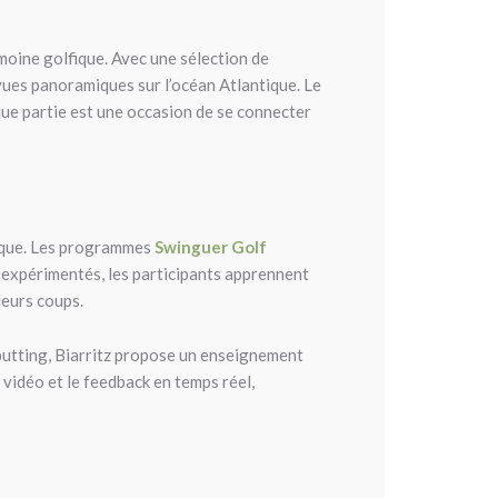
moine golfique. Avec une sélection de
vues panoramiques sur l’océan Atlantique. Le
aque partie est une occasion de se connecter
atique. Les programmes
Swinguer Golf
rs expérimentés, les participants apprennent
leurs coups.
 putting, Biarritz propose un enseignement
 vidéo et le feedback en temps réel,