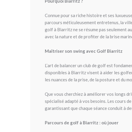
Pourquoi Biarritz ?
Connue pour sa riche histoire et ses luxueuse
parcours méticuleusement entretenus, la vill
golf à Biarritz ne se résume pas seulement au
avec la nature et de profiter de la brise marin
Maîtriser son swing avec Golf Biarritz
L’art de balancer un club de golf est fondame
disponibles à Biarritz visent à aider les golf
les nuances de la prise, de la posture et du
Que vous cherchiez à améliorer vos longs dri
spécialisé adapté à vos besoins. Les cours de
garantissant que chaque séance conduit à de
Parcours de golf à Biarritz : où jouer