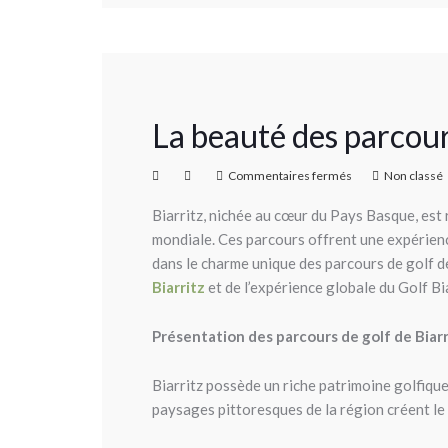
La beauté des parcours
Commentaires fermés
Non classé
Biarritz, nichée au cœur du Pays Basque, est
mondiale. Ces parcours offrent une expérience 
dans le charme unique des parcours de golf de
Biarritz
et de l’expérience globale du Golf Bia
Présentation des parcours de golf de Biarr
Biarritz possède un riche patrimoine golfique
paysages pittoresques de la région créent le