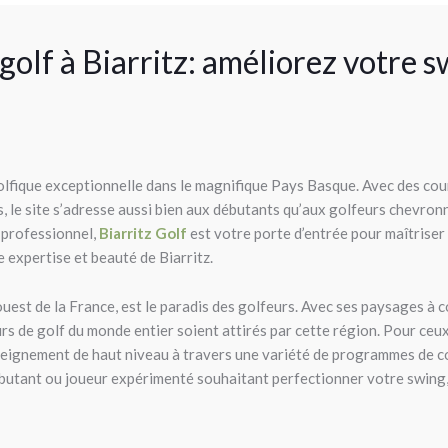
golf à Biarritz: améliorez votre 
lfique exceptionnelle dans le magnifique Pays Basque. Avec des cour
le site s’adresse aussi bien aux débutants qu’aux golfeurs chevronné
 professionnel,
Biarritz Golf
est votre porte d’entrée pour maîtriser
e expertise et beauté de Biarritz.
ouest de la France, est le paradis des golfeurs. Avec ses paysages à c
urs de golf du monde entier soient attirés par cette région. Pour ceu
eignement de haut niveau à travers une variété de programmes de cou
utant ou joueur expérimenté souhaitant perfectionner votre swing, B