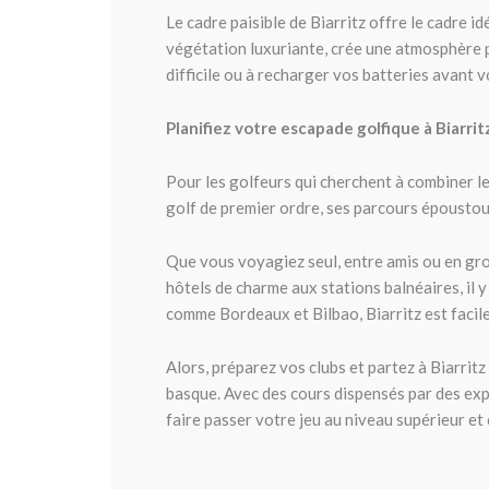
Le cadre paisible de Biarritz offre le cadre id
végétation luxuriante, crée une atmosphère p
difficile ou à recharger vos batteries avant v
Planifiez votre escapade golfique à Biarrit
Pour les golfeurs qui cherchent à combiner le
golf de premier ordre, ses parcours époustouf
Que vous voyagiez seul, entre amis ou en gr
hôtels de charme aux stations balnéaires, il 
comme Bordeaux et Bilbao, Biarritz est facil
Alors, préparez vos clubs et partez à Biarri
basque. Avec des cours dispensés par des expe
faire passer votre jeu au niveau supérieur et