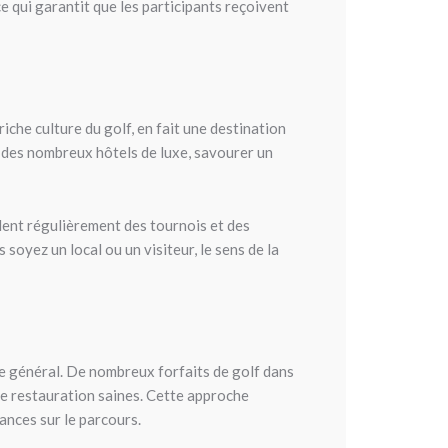
e qui garantit que les participants reçoivent
 riche culture du golf, en fait une destination
n des nombreux hôtels de luxe, savourer un
lent régulièrement des tournois et des
soyez un local ou un visiteur, le sens de la
tre général. De nombreux forfaits de golf dans
 de restauration saines. Cette approche
ances sur le parcours.