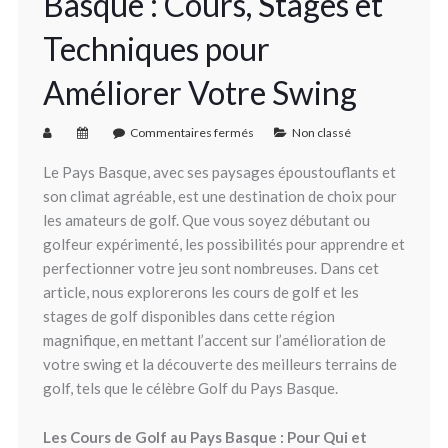
Basque : Cours, Stages et
Techniques pour
Améliorer Votre Swing
Commentaires fermés
Non classé
Le Pays Basque, avec ses paysages époustouflants et
son climat agréable, est une destination de choix pour
les amateurs de golf. Que vous soyez débutant ou
golfeur expérimenté, les possibilités pour apprendre et
perfectionner votre jeu sont nombreuses. Dans cet
article, nous explorerons les cours de golf et les
stages de golf disponibles dans cette région
magnifique, en mettant l’accent sur l’amélioration de
votre swing et la découverte des meilleurs terrains de
golf, tels que le célèbre Golf du Pays Basque.
Les Cours de Golf au Pays Basque : Pour Qui et