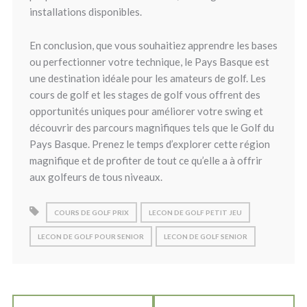
installations disponibles.
En conclusion, que vous souhaitiez apprendre les bases
ou perfectionner votre technique, le Pays Basque est
une destination idéale pour les amateurs de golf. Les
cours de golf et les stages de golf vous offrent des
opportunités uniques pour améliorer votre swing et
découvrir des parcours magnifiques tels que le Golf du
Pays Basque. Prenez le temps d’explorer cette région
magnifique et de profiter de tout ce qu’elle a à offrir
aux golfeurs de tous niveaux.
COURS DE GOLF PRIX
LECON DE GOLF PETIT JEU
LECON DE GOLF POUR SENIOR
LECON DE GOLF SENIOR