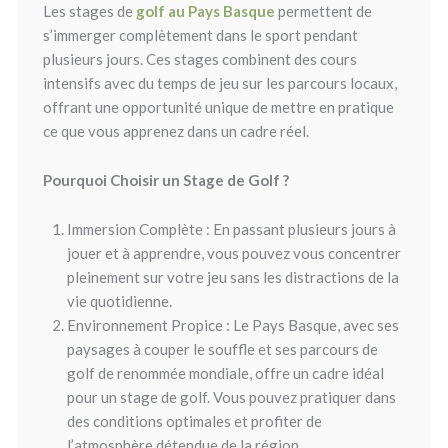
Les stages de
golf au Pays Basque
permettent de
s’immerger complètement dans le sport pendant
plusieurs jours. Ces stages combinent des cours
intensifs avec du temps de jeu sur les parcours locaux,
offrant une opportunité unique de mettre en pratique
ce que vous apprenez dans un cadre réel.
Pourquoi Choisir un Stage de Golf ?
Immersion Complète : En passant plusieurs jours à
jouer et à apprendre, vous pouvez vous concentrer
pleinement sur votre jeu sans les distractions de la
vie quotidienne.
Environnement Propice : Le Pays Basque, avec ses
paysages à couper le souffle et ses parcours de
golf de renommée mondiale, offre un cadre idéal
pour un stage de golf. Vous pouvez pratiquer dans
des conditions optimales et profiter de
l’atmosphère détendue de la région.