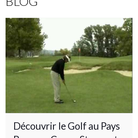
BLOG
Découvrir le Golf au Pays