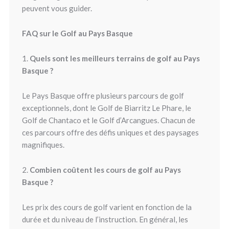
peuvent vous guider.
FAQ sur le Golf au Pays Basque
1.
Quels sont les meilleurs terrains de golf au Pays
Basque ?
Le Pays Basque offre plusieurs parcours de golf
exceptionnels, dont le Golf de Biarritz Le Phare, le
Golf de Chantaco et le Golf d’Arcangues. Chacun de
ces parcours offre des défis uniques et des paysages
magnifiques.
2.
Combien coûtent les cours de golf au Pays
Basque ?
Les prix des cours de golf varient en fonction de la
durée et du niveau de l’instruction. En général, les