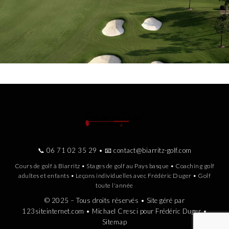
📞
06 71 02 35 29
• 📧
contact@biarritz-golf.com
Cours de golf à Biarritz • Stages de golf au Pays basque • Coaching golf
adultes et enfants • Leçons individuelles avec Frédéric Duger • Golf
toute l'année
© 2025 – Tous droits réservés • Site géré par
123siteinternet.com
• Michael Cresci pour Frédéric Duger •
Sitemap