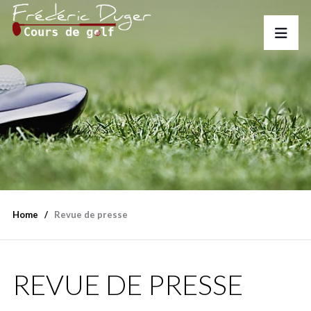
Home
Revue de presse
REVUE DE PRESSE