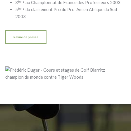
ème
3
au Championnat de France des Professeurs 2003
ème
5
du classement Pro du Pro-Am en Afrique du Sud
2003
Revue de presse