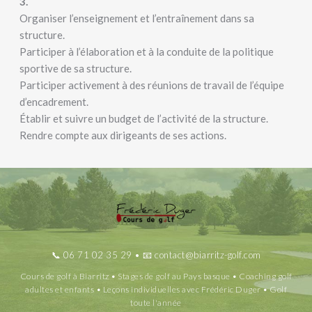
3.
Organiser l’enseignement et l’entraînement dans sa
structure.
Participer à l’élaboration et à la conduite de la politique
sportive de sa structure.
Participer activement à des réunions de travail de l’équipe
d’encadrement.
Établir et suivre un budget de l’activité de la structure.
Rendre compte aux dirigeants de ses actions.
📞
06 71 02 35 29
• 📧
contact@biarritz-golf.com
Cours de golf à Biarritz • Stages de golf au Pays basque • Coaching golf
adultes et enfants • Leçons individuelles avec Frédéric Duger • Golf
toute l'année