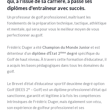
qui, à l'issue de sa carrière, a passé ses
diplômes d'entraîneur avec succès.
Un professeur de golf professionnel, maîtrisant les
fondements de la préparation technique, tactique, athlétique
et mentale, qui sera pour vous le meilleur moyen de vous
perfectionner au golf.
Frédéric Duger a été
Champion du Monde Junior
et est
ème
détenteur d’un
diplôme d’État 2
degré
spécifique du
Golf de haut niveau. À travers cette formation d’éducateur, il
a acquis les bases pédagogiques dans tous les domaines du
golf.
Le Brevet d’état d’éducateur sportif deuxième degré option
Golf (BEES 2° – Golf) est un diplôme professionnel d’état qui
sanctionne, garantit et légitime à la fois les compétences
intrinsèques de Frédéric Duger, mais également son vécu,
son expérience de golfeur professionnel et ses