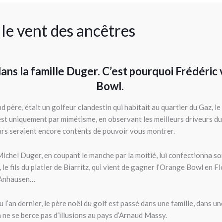
 le vent des ancêtres
dans la famille Duger. C’est pourquoi Frédéri
Bowl.
père, était un golfeur clandestin qui habitait au quartier du Gaz, le 
’est uniquement par mimétisme, en observant les meilleurs driveurs du
urs seraient encore contents de pouvoir vous montrer.
ue Michel Duger, en coupant le manche par la moitié, lui confectionna 
le fils du platier de Biarritz, qui vient de gagner l’Orange Bowl en Fl
d’Anhausen…
an dernier, le père noël du golf est passé dans une famille, dans une
n ne se berce pas d’illusions au pays d’Arnaud Massy.