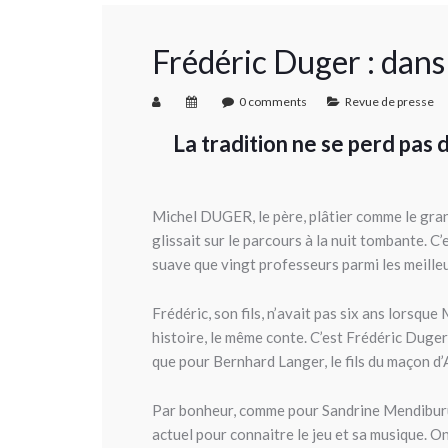
Frédéric Duger : dans
0 comments
Revue de presse
La tradition ne se perd pas 
Michel DUGER, le père, plâtier comme le grand 
glissait sur le parcours à la nuit tombante. C
suave que vingt professeurs parmi les meille
Frédéric, son fils, n’avait pas six ans lorsq
histoire, le même conte. C’est Frédéric Duger, 
que pour Bernhard Langer, le fils du maçon 
Par bonheur, comme pour Sandrine Mendiburu l’
actuel pour connaitre le jeu et sa musique. O