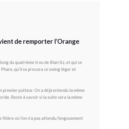
c vient de remporter l’Orange
long du quatrième trou de Biarritz, et qui se
 Phare, qu’il se procura ce swing léger et
son premier putteur. On a déjà entendu la même
oride. Reste à savoir si la suite sera la même
 filière où l’on n’a pas attendu l’engouement