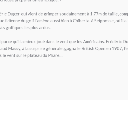
éric Duger, qui vient de grimper soudainement à 1.77m de taille, com
otidienne du golf l’amène aussi bien à Chiberta, à Seignosse, où il a
ts golfiques les plus ardus.
parce qu’il a mieux joué dans le vent que les Américains. Frédéric D
naud Massy, à la surprise générale, gagna le British Open en 1907, l’e
s le vent sur le plateau du Phare…