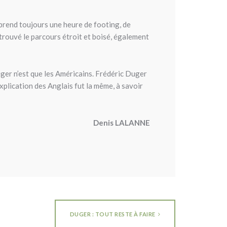
prend toujours une heure de footing, de
 trouvé le parcours étroit et boisé, également
uger n’est que les Américains. Frédéric Duger
xplication des Anglais fut la même, à savoir
Denis LALANNE
DUGER : TOUT RESTE À FAIRE