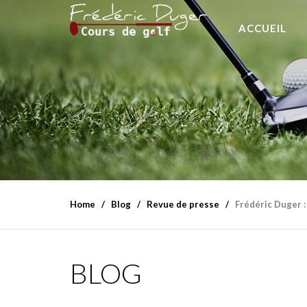
ACCUEIL
Home
Blog
Revue de presse
Frédéric Duger :
BLOG