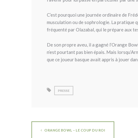
C’est pourquoi une journée ordinaire de Fréd
musculation ou de sophrologie. La pratique qu
fréquenté par Olazabal, qui le prépare aux tes
De son propre aveu, il a gagné l’Orange Bowl 
n’est pourtant pas bien épais. Mais lorsqu’Ar
que ce joueur basque avait appris à jouer dan
PRESSE
ORANGE BOWL – LE COUP DU ROI