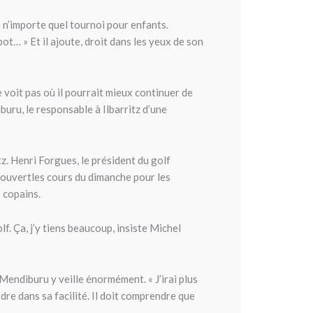
n’importe quel tournoi pour enfants.
pot… » Et il ajoute, droit dans les yeux de son
e voit pas où il pourrait mieux continuer de
buru, le responsable à Ilbarritz d’une
tz. Henri Forgues, le président du golf
it ouvertles cours du dimanche pour les
 copains.
f. Ça, j’y tiens beaucoup, insiste Michel
 Mendiburu y veille énormément. « J’irai plus
rdre dans sa facilité. Il doit comprendre que