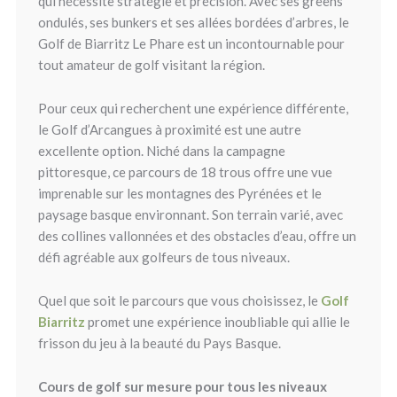
qui nécessite stratégie et précision. Avec ses greens
ondulés, ses bunkers et ses allées bordées d’arbres, le
Golf de Biarritz Le Phare est un incontournable pour
tout amateur de golf visitant la région.
Pour ceux qui recherchent une expérience différente,
le Golf d’Arcangues à proximité est une autre
excellente option. Niché dans la campagne
pittoresque, ce parcours de 18 trous offre une vue
imprenable sur les montagnes des Pyrénées et le
paysage basque environnant. Son terrain varié, avec
des collines vallonnées et des obstacles d’eau, offre un
défi agréable aux golfeurs de tous niveaux.
Quel que soit le parcours que vous choisissez, le
Golf
Biarritz
promet une expérience inoubliable qui allie le
frisson du jeu à la beauté du Pays Basque.
Cours de golf sur mesure pour tous les niveaux