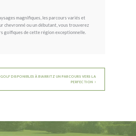
paysages magnifiques, les parcours variés et
feur chevronné ou un débutant, vous trouverez
rs golfiques de cette région exceptionnelle.
 GOLF DISPONIBLES À BIARRITZ UN PARCOURS VERS LA
PERFECTION