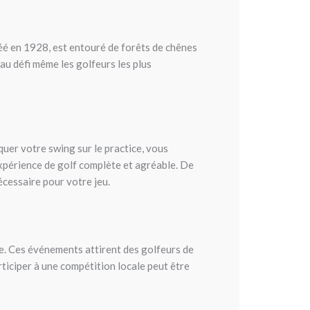
réé en 1928, est entouré de forêts de chênes
au défi même les golfeurs les plus
quer votre swing sur le practice, vous
expérience de golf complète et agréable. De
cessaire pour votre jeu.
e. Ces événements attirent des golfeurs de
ticiper à une compétition locale peut être