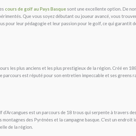
les
cours de golf au Pays Basque
sont une excellente option. De no
périmentés. Que vous soyez débutant ou joueur avancé, vous trouver
s pour leur pédagogie et leur passion pour le golf, ce qui garantit 
cours les plus anciens et les plus prestigieux de la région. Créé en 1
. Le parcours est réputé pour son entretien impeccable et ses greens ra
olf d’Arcangues est un parcours de 18 trous qui serpente à travers d
es montagnes des Pyrénées et la campagne basque. C’est un endroit id
lle de la région.