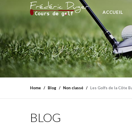
ACCUEIL
Home
Blog
Non classé
Les Golfs de la Côte 
BLOG