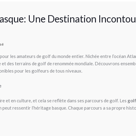
Basque: Une Destination Incontou
ssé
pour les amateurs de golf du monde entier. Nichée entre l’océan Atl
le et des terrains de golf de renommée mondiale. Découvrons ensemb
ponibles pour les golfeurs de tous niveaux.
e
e et en culture, et cela se reflète dans ses parcours de golf. Les
gol
’on peut ressentir l’héritage basque. Chaque parcours a sa propre hist