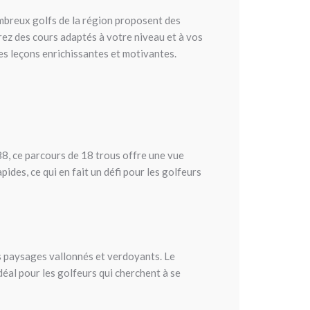
mbreux golfs de la région proposent des
ez des cours adaptés à votre niveau et à vos
des leçons enrichissantes et motivantes.
888, ce parcours de 18 trous offre une vue
pides, ce qui en fait un défi pour les golfeurs
es paysages vallonnés et verdoyants. Le
éal pour les golfeurs qui cherchent à se