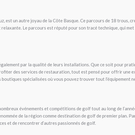
uz, est un autre joyau de la Côte Basque. Ce parcours de 18 trous, c
t relaxante. Le parcours est réputé pour son tracé technique, qui met 
galement par la qualité de leurs installations. Que ce soit pour prati
ofiter des services de restauration, tout est pensé pour offrir une 
outiques spécialisées où vous pouvez trouver tout l’équipement né
nombreux événements et compétitions de golf tout au long de l’anné
renommée de la région comme destination de golf de premier plan. Par
es et de rencontrer d’autres passionnés de golf.