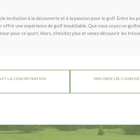
le invitation à la découverte et à la passion pour le golf. Entre les 
pour offrir une expérience de golf inoubliable. Que vous soyez un gol
mour pour ce sport. Alors, n’hésitez plus et venez découvrir les tréso
N ET LA CONCENTRATION
EXPLOREZ LES COURS DE