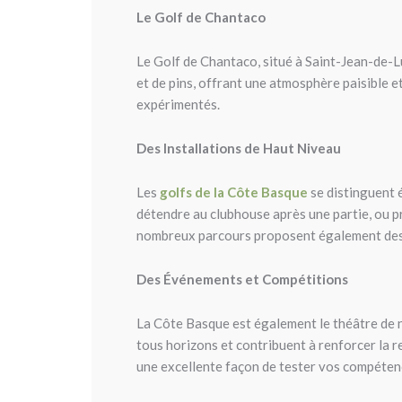
Le Golf de Chantaco
Le Golf de Chantaco, situé à Saint-Jean-de-L
et de pins, offrant une atmosphère paisible e
expérimentés.
Des Installations de Haut Niveau
Les
golfs de la Côte Basque
se distinguent é
détendre au clubhouse après une partie, ou pr
nombreux parcours proposent également des b
Des Événements et Compétitions
La Côte Basque est également le théâtre de 
tous horizons et contribuent à renforcer la 
une excellente façon de tester vos compétenc