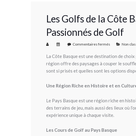
Les Golfs de la Côte 
Passionnés de Golf
Commentaires fermés
Non cla
La Côte Basque est une destination de choix 
région offre des paysages à couper le souff
sont si prisés et quelles sont les options dis
Une Région Riche en Histoire et en Cultur
Le Pays Basque est une région riche en histoir
des terrains de jeu, mais aussi des lieux où l
expérience unique à chaque visite.
Les Cours de Golf au Pays Basque