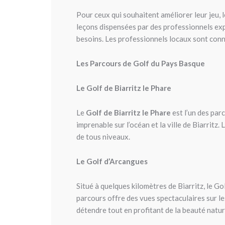
Pour ceux qui souhaitent améliorer leur jeu, 
leçons dispensées par des professionnels ex
besoins. Les professionnels locaux sont connu
Les Parcours de Golf du Pays Basque
Le Golf de Biarritz le Phare
Le
Golf de Biarritz le Phare
est l’un des par
imprenable sur l’océan et la ville de Biarritz
de tous niveaux.
Le Golf d’Arcangues
Situé à quelques kilomètres de Biarritz, le G
parcours offre des vues spectaculaires sur l
détendre tout en profitant de la beauté nature