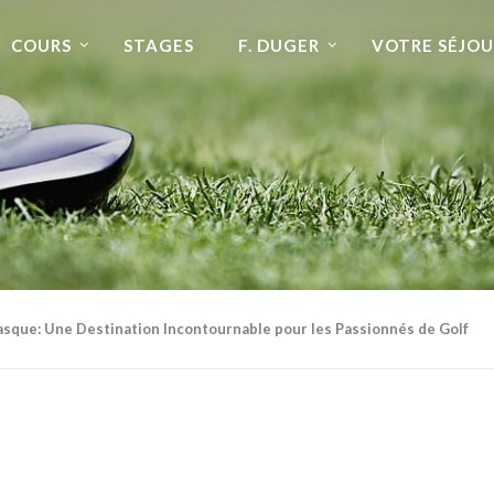
COURS
STAGES
F. DUGER
VOTRE SÉJOU
Basque: Une Destination Incontournable pour les Passionnés de Golf