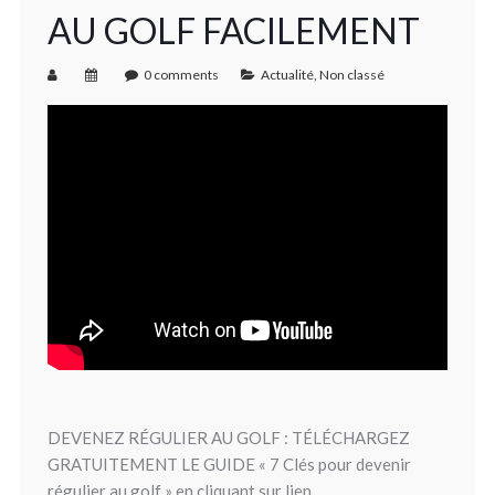
AU GOLF FACILEMENT
0 comments
Actualité
,
Non classé
DEVENEZ RÉGULIER AU GOLF : TÉLÉCHARGEZ
GRATUITEMENT LE GUIDE « 7 Clés pour devenir
régulier au golf » en cliquant sur lien …