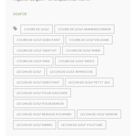
source
COURS DE GOLF
COURS DE GOLF AMMERSCHWIHR
COURS DE GOLF DEBUTANT
COURS DE GOLF EN LIGNE
COURS DE GOLF GRATUIT
COURS DE GOLF PARIS
COURS DE GOLF PRIX
COURS DE GOLF VIDEO
LECON DE GOLF
LECON DE GOLF APPROCHE
LECON DE GOLF DEBUTANT
LECON DE GOLF PETIT JEU
LECON DE GOLF POUR GAUCHER
LECON DE GOLF POUR SENIOR
LECON DE GOLF RENAUD POUPARD
LECON DE GOLF SENIOR
LECON DE GOLF SWING
LECON DE GOLF YOUTUBE