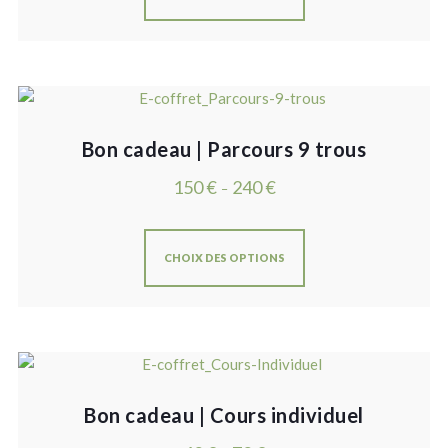
Bon cadeau | Parcours 9 trous
150
€
240
€
–
CHOIX DES OPTIONS
Bon cadeau | Cours individuel