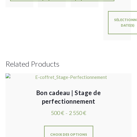
SÉLECTIONN
DATE(S)
Related Products
Bon cadeau | Stage de
perfectionnement
500
€
2 550
€
–
CHOIX DES OPTIONS