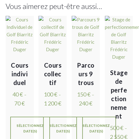
Vous aimerez peut-être aussi…
Cours
Cours
Parco
Stage
indivi
collec
urs 9
de
duel
tif
trous
perfe
40
€
100
€
150
€
–
–
–
ction
70
€
1 200
€
240
€
neme
nt
SÉLECTIONNEZ
SÉLECTIONNEZ
SÉLECTIONNEZ
500
€
–
DATE(S)
DATE(S)
DATE(S)
2 550
€