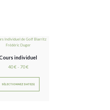
Cours individuel
40
€
70
€
–
SÉLECTIONNEZ DATE(S)