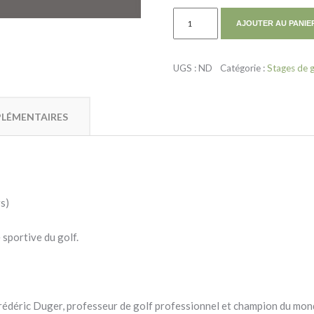
AJOUTER AU PANIE
UGS :
ND
Catégorie :
Stages de g
LÉMENTAIRES
s)
 sportive du golf.
édéric Duger, professeur de golf professionnel et champion du monde