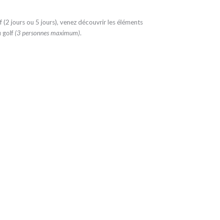
(2 jours ou 5 jours), venez découvrir les éléments
u golf
(3 personnes maximum)
.