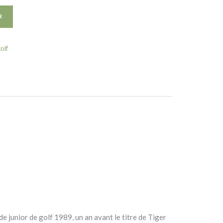
R
olf
 junior de golf 1989, un an avant le titre de Tiger