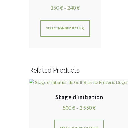
150
€
240
€
–
SÉLECTIONNEZ DATE(S)
Related Products
Stage d’initiation
500
€
2 550
€
–
SÉLECTIONNEZ DATE(S)